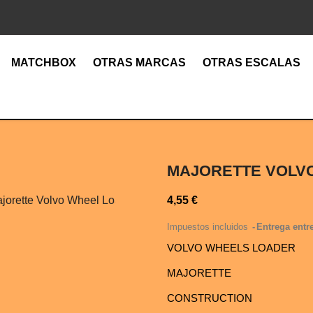
MATCHBOX
OTRAS MARCAS
OTRAS ESCALAS
MAJORETTE VOLV
4,55 €
Impuestos incluidos
Entrega entre
VOLVO WHEELS LOADER
MAJORETTE
CONSTRUCTION