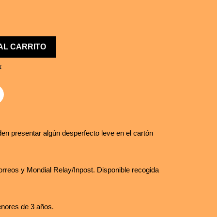
AL CARRITO
k
en presentar algún desperfecto leve en el cartón
rreos y Mondial Relay/Inpost. Disponible recogida
nores de 3 años.