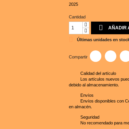
2025
Cantidad

AÑADIR 

Últimas unidades en stoc
Compartir
Calidad del artículo
Los artículos nuevos pued
debido al almacenamiento.
Envíos
Envíos disponibles con Co
en almacén.
Seguridad
No recomendado para me