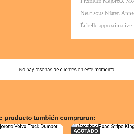
Premium Majorette Mo
Neuf sous blíster. Ann
Échelle approximative 
No hay reseñas de clientes en este momento.
te producto también compraron:
AGOTADO