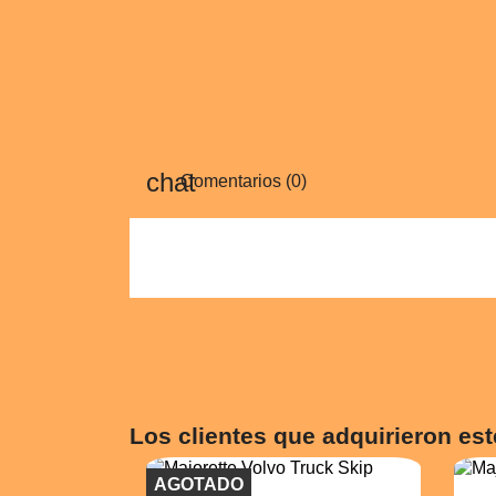
Comentarios (0)
Los clientes que adquirieron es
AGOTADO