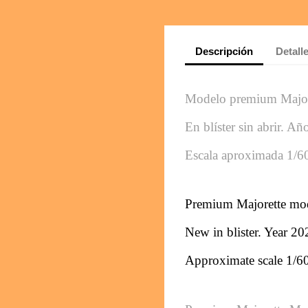
Descripción
Detall
Modelo premium Major
En blíster sin abrir. A
Escala aproximada 1/6
Premium Majorette mo
New in blister. Year 20
Approximate scale 1/6