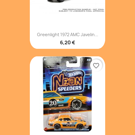
Greenlight 1972 AMC Javelin...
6,20 €
favorite_border