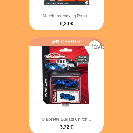
Matchbox Moving Parts...
6,20 €
¡EN OFERTA!
favorite_bord
Majorette Bugatti Chiron...
3,72 €