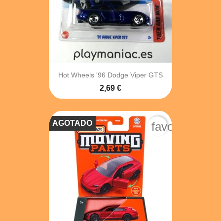
Hot Wheels '96 Dodge Viper GTS
2,69 €
AGOTADO
favorite_bord