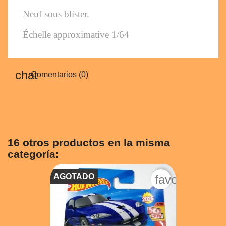
Neuf sous blíster. 
Échelle approximative 1/64
Comentarios (0)
16 otros productos en la misma
categoría:
AGOTADO
favorite_bord