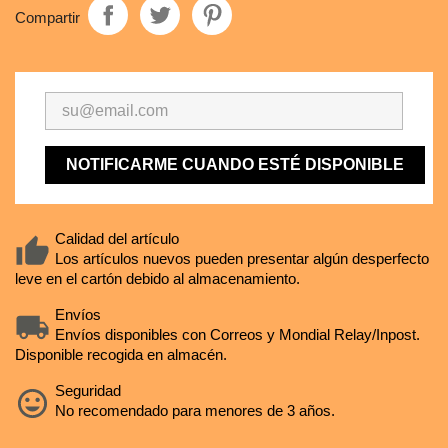
Compartir
NOTIFICARME CUANDO ESTÉ DISPONIBLE
Calidad del artículo
Los artículos nuevos pueden presentar algún desperfecto
leve en el cartón debido al almacenamiento.
Envíos
Envíos disponibles con Correos y Mondial Relay/Inpost.
Disponible recogida en almacén.
Seguridad
No recomendado para menores de 3 años.