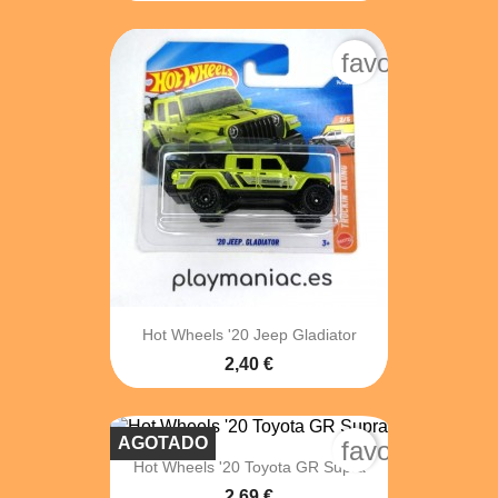
favorite_bord
Hot Wheels '20 Jeep Gladiator
2,40 €
AGOTADO
favorite_bord
Hot Wheels '20 Toyota GR Supra
2,69 €