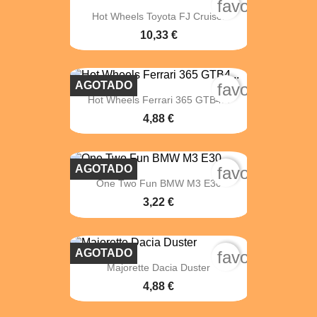
favorite_bord
Hot Wheels Toyota FJ Cruiser
10,33 €
AGOTADO
favorite_bord
Hot Wheels Ferrari 365 GTB4...
4,88 €
AGOTADO
favorite_bord
One Two Fun BMW M3 E30
3,22 €
AGOTADO
favorite_bord
Majorette Dacia Duster
4,88 €