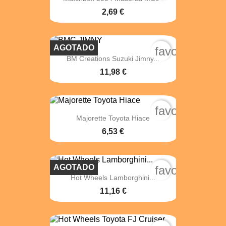
2,69 €
AGOTADO
favorite_bord
BM Creations Suzuki Jimny...
11,98 €
favorite_bord
Majorette Toyota Hiace
6,53 €
AGOTADO
favorite_bord
Hot Wheels Lamborghini...
11,16 €