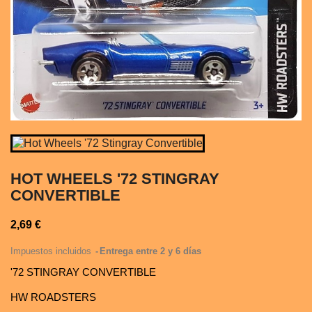
HOT WHEELS '72 STINGRAY
CONVERTIBLE
2,69 €
Impuestos incluidos
Entrega entre 2 y 6 días
'72 STINGRAY CONVERTIBLE
HW ROADSTERS