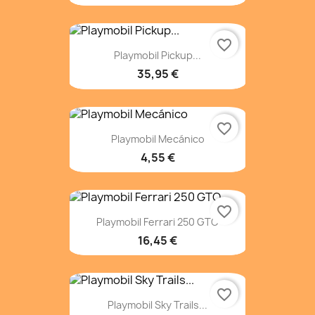
favorite_border
Playmobil Pickup...
35,95 €
favorite_border
Playmobil Mecánico
4,55 €
favorite_border
Playmobil Ferrari 250 GTO
16,45 €
favorite_border
Playmobil Sky Trails...