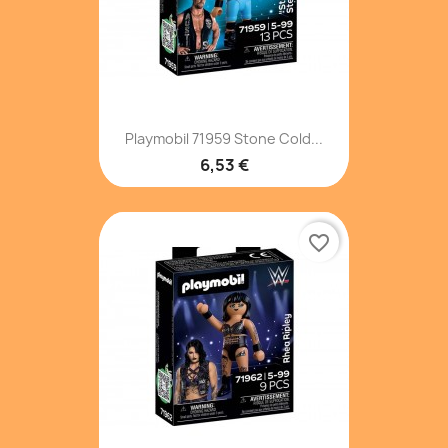
Playmobil 71959 Stone Cold...
6,53 €
favorite_border