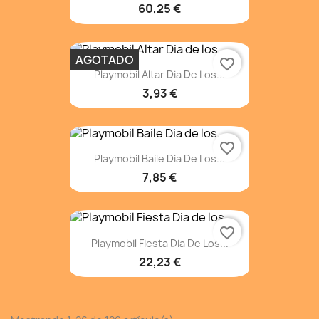
60,25 €
AGOTADO
favorite_border
Playmobil Altar Dia De Los...
3,93 €
favorite_border
Playmobil Baile Dia De Los...
7,85 €
favorite_border
Playmobil Fiesta Dia De Los...
22,23 €