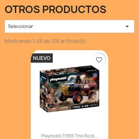
OTROS PRODUCTOS

Seleccionar
Mostrando 1-26 de 126 artículo(s)
NUEVO
favorite_border
Playmobil 71955 The Rock...