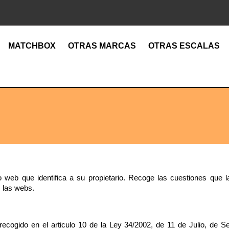
MATCHBOX
OTRAS MARCAS
OTRAS ESCALAS
io web que identifica a su propietario. Recoge las cuestiones que 
s las webs.
ecogido en el articulo 10 de la Ley 34/2002, de 11 de Julio, de Se