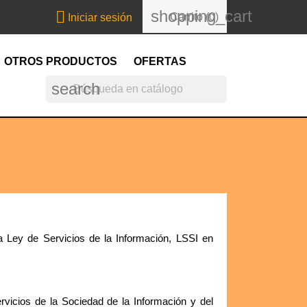
shopping_cart

Carrito
(0)
Iniciar sesión
OTROS PRODUCTOS
OFERTAS
search
la Ley de Servicios de la Información, LSSI en
rvicios de la Sociedad de la Información y del