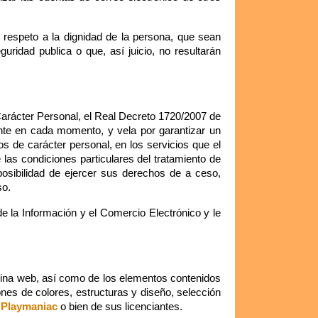
 respeto a la dignidad de la persona, que sean
guridad publica o que, así juicio, no resultarán
arácter Personal, el Real Decreto 1720/2007 de
nte en cada momento, y vela por garantizar un
os de carácter personal, en los servicios que el
 las condiciones particulares del tratamiento de
posibilidad de ejercer sus derechos de a ceso,
so.
e la Información y el Comercio Electrónico y le
pagina web, así como de los elementos contenidos
ones de colores, estructuras y diseño, selección
e
Playmaniac
o bien de sus licenciantes.