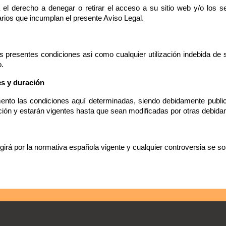
el derecho a denegar o retirar el acceso a su sitio web y/o los se
arios que incumplan el presente Aviso Legal.
 presentes condiciones asi como cualquier utilización indebida de s
o.
es y duración
ento las condiciones aquí determinadas, siendo debidamente publi
ición y estarán vigentes hasta que sean modificadas por otras debid
girá por la normativa española vigente y cualquier controversia se s