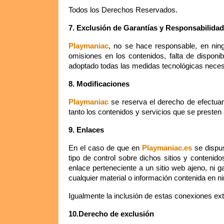
Todos los Derechos Reservados.
7. Exclusión de Garantías y Responsabilida
Playmaniac
, no se hace responsable, en ningú
omisiones en los contenidos, falta de disponi
adoptado todas las medidas tecnológicas necesa
8. Modificaciones
Playmaniac
se reserva el derecho de efectuar 
tanto los contenidos y servicios que se preste
9. Enlaces
En el caso de que en
Playmaniac.es
se dispus
tipo de control sobre dichos sitios y conteni
enlace perteneciente a un sitio web ajeno, ni gar
cualquier material o información contenida en ni
Igualmente la inclusión de estas conexiones ext
10.Derecho de exclusión