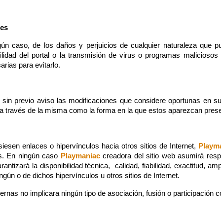
des
n caso, de los daños y perjuicios de cualquier naturaleza que pudi
bilidad del portal o la transmisión de virus o programas maliciosos
rias para evitarlo.
sin previo aviso las modificaciones que considere oportunas en su 
n a través de la misma como la forma en la que estos aparezcan pres
iesen enlaces o hipervínculos hacia otros sitios de Internet,
Playm
dos. En ningún caso
Playmaniac
creadora del sitio web asumirá resp
antizará la disponibilidad técnica, calidad, fiabilidad, exactitud, am
ngún o de dichos hipervínculos u otros sitios de Internet.
ernas no implicara ningún tipo de asociación, fusión o participación 