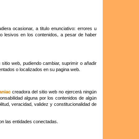
era ocasionar, a titulo enunciativo: errores u
 o lesivos en los contenidos, a pesar de haber
sitio web, pudiendo cambiar, suprimir o añadir
entados o localizados en su pagina web.
aniac
creadora del sitio web no ejercerá ningún
onsabilidad alguna por los contenidos de algún
plitud, veracidad, validez y constitucionalidad de
con las entidades conectadas.