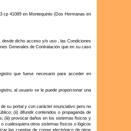
Nº53 cp 41089 en Montequinto (Dos Hermanas en
a, desde dicho acceso y/o uso , las Condiciones
iones Generales de Contratación que en su caso
registro que fuese necesario para acceder en
gistro, al usuario se le puede proporcionar una
 de su portal y con carácter enunciativo pero no
público; (ii) difundir contenidos o propaganda de
; (iii) provocar daños en los sistemas físicos y
s o cualesquiera otros sistemas físicos o lógicos
izar las cuentas de correo electrónico de otros