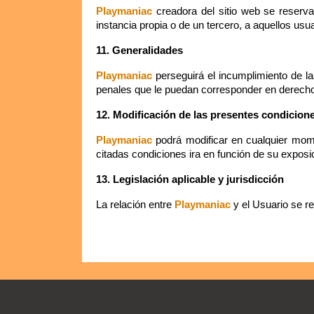
Playmaniac
creadora del sitio web se reserva 
instancia propia o de un tercero, a aquellos usu
11. Generalidades
Playmaniac
perseguirá el incumplimiento de las
penales que le puedan corresponder en derech
12. Modificación de las presentes condicion
Playmaniac
podrá modificar en cualquier mom
citadas condiciones ira en función de su expos
13. Legislación aplicable y jurisdicción
La relación entre
Playmaniac
y el Usuario se re