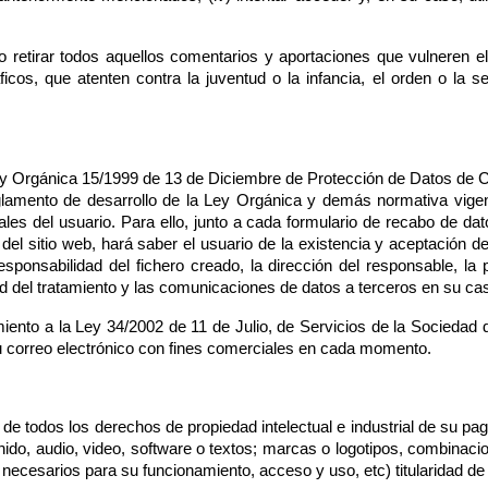
 retirar todos aquellos comentarios y aportaciones que vulneren el
ficos, que atenten contra la juventud o la infancia, el orden o la se
ey Orgánica 15/1999 de 13 de Diciembre de Protección de Datos de C
lamento de desarrollo de la Ley Orgánica y demás normativa vige
les del usuario. Para ello, junto a cada formulario de recabo de dat
el sitio web, hará saber el usuario de la existencia y aceptación de
sponsabilidad del fichero creado, la dirección del responsable, la 
idad del tratamiento y las comunicaciones de datos a terceros en su ca
ento a la Ley 34/2002 de 11 de Julio, de Servicios de la Sociedad d
su correo electrónico con fines comerciales en cada momento.
r de todos los derechos de propiedad intelectual e industrial de su 
nido, audio, video, software o textos; marcas o logotipos, combinaci
ecesarios para su funcionamiento, acceso y uso, etc) titularidad d