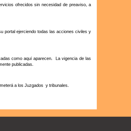
rvicios ofrecidos sin necesidad de preaviso, a
u portal ejerciendo todas las acciones civiles y
cadas como aquí aparecen. La vigencia de las
amente publicadas.
ometerá a los Juzgados y tribunales.