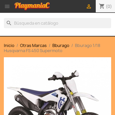
shopping_cart


(0)
search
Inicio
Otras Marcas
Bburago
Bburago 1/18
Husqvarna FS 450 Supermoto