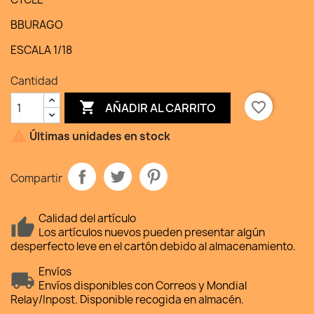
BBURAGO
ESCALA 1/18
Cantidad

favorite_border
AÑADIR AL CARRITO

Últimas unidades en stock
Compartir
Calidad del artículo
Los artículos nuevos pueden presentar algún
desperfecto leve en el cartón debido al almacenamiento.
Envíos
Envíos disponibles con Correos y Mondial
Relay/Inpost. Disponible recogida en almacén.