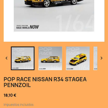


POP RACE NISSAN R34 STAGEA
PENNZOIL
18,10 €
Impuestos incluidos