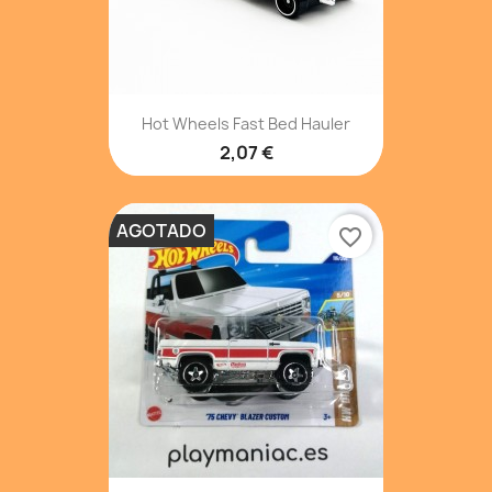
Hot Wheels Fast Bed Hauler
2,07 €
AGOTADO
favorite_border