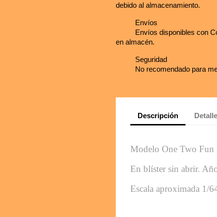
debido al almacenamiento.
Envíos
Envíos disponibles con Co
en almacén.
Seguridad
No recomendado para me
Descripción
Detall
Modelo One Two Fun 
En blíster sin abrir. A
Escala aproximada 1/6