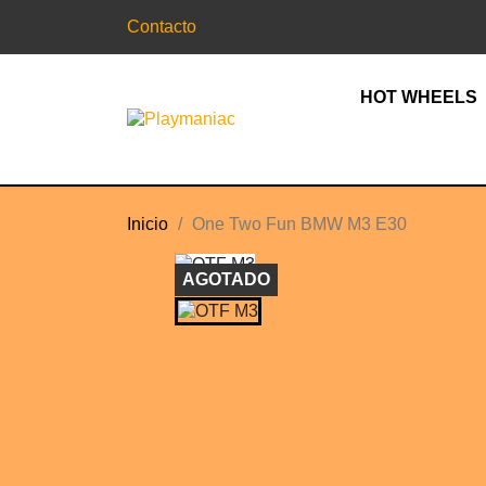
Contacto
HOT WHEELS
Inicio
One Two Fun BMW M3 E30
AGOTADO