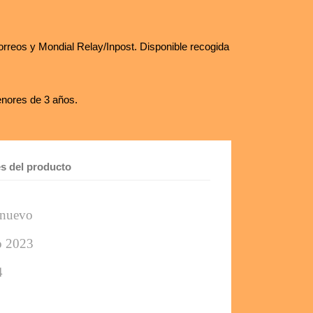
rreos y Mondial Relay/Inpost. Disponible recogida
nores de 3 años.
es del producto
nuevo 
ño 2023
4