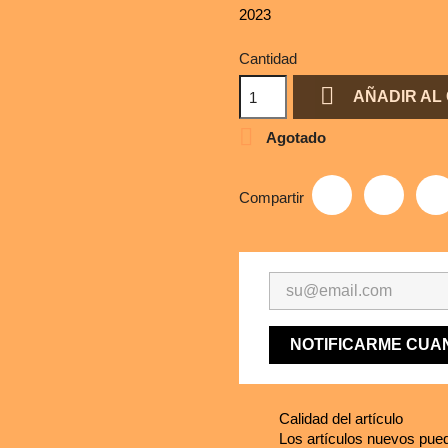
2023
Cantidad

AÑADIR AL

Agotado
Compartir
NOTIFICARME CUA
Calidad del artículo
Los artículos nuevos pued