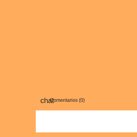
Comentarios (0)