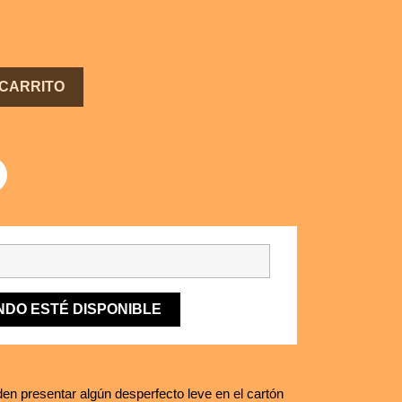
 CARRITO
NDO ESTÉ DISPONIBLE
en presentar algún desperfecto leve en el cartón