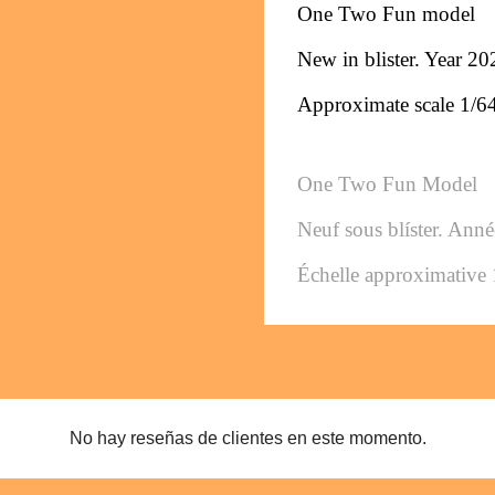
One Two Fun model
New in blister. Year 20
Approximate scale 1/6
One Two Fun Model
Neuf sous blíster. Ann
Échelle approximative 
No hay reseñas de clientes en este momento.