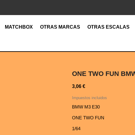
MATCHBOX
OTRAS MARCAS
OTRAS ESCALAS
ONE TWO FUN BMW
3,06 €
Impuestos incluidos
BMW M3 E30
ONE TWO FUN
1/64