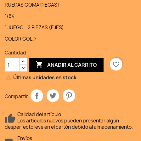
RUEDAS GOMA DIECAST
1/64
1 JUEGO - 2 PIEZAS (EJES)
COLOR GOLD
Cantidad

favorite_border
AÑADIR AL CARRITO

Últimas unidades en stock
Compartir
Calidad del artículo
Los artículos nuevos pueden presentar algún
desperfecto leve en el cartón debido al almacenamiento.
Envíos