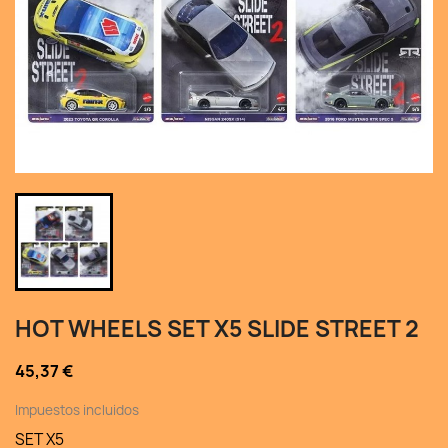
HOT WHEELS SET X5 SLIDE STREET 2
45,37 €
Impuestos incluidos
SET X5