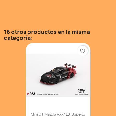
16 otros productos en la misma
categoría:
favorite_border
Mini GT Mazda RX-7 LB-Super...