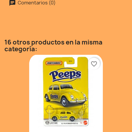
Comentarios (0)
16 otros productos en la misma
categoría:
favorite_border