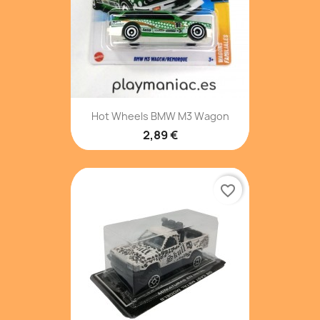
Hot Wheels BMW M3 Wagon
2,89 €
favorite_border