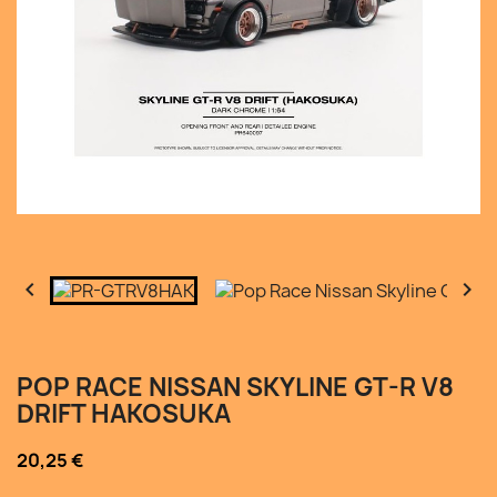


POP RACE NISSAN SKYLINE GT-R V8
DRIFT HAKOSUKA
20,25 €