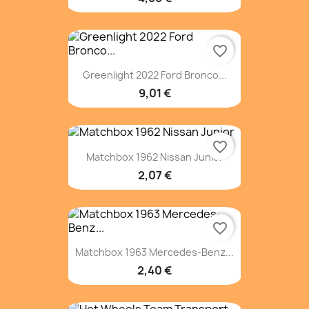
favorite_border
Greenlight 2022 Ford Bronco...
9,01 €
favorite_border
Matchbox 1962 Nissan Junior
2,07 €
favorite_border
Matchbox 1963 Mercedes-Benz...
2,40 €