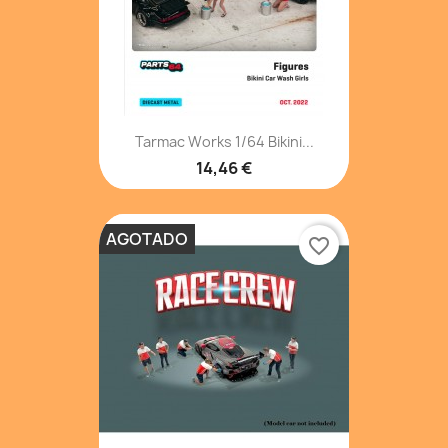
Tarmac Works 1/64 Bikini...
14,46 €
AGOTADO
favorite_border