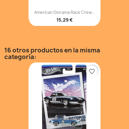
American Diorama Race Crew...
15,29 €
16 otros productos en la misma
categoría:
favorite_border