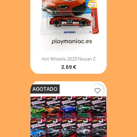
Hot Wheels 2023 Nissan Z
2,69 €
AGOTADO
favorite_border