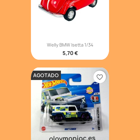
Welly BMW Isetta 1/34
5,70 €
AGOTADO
favorite_border