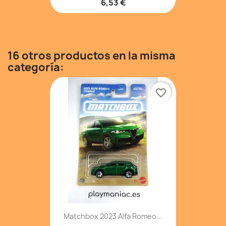
6,53 €
16 otros productos en la misma
categoría:
favorite_border
Matchbox 2023 Alfa Romeo...