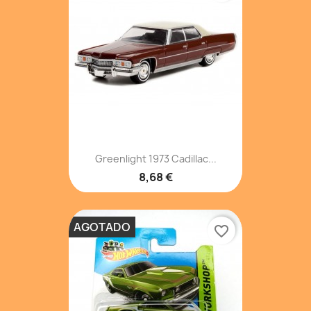
Greenlight 1973 Cadillac...
8,68 €
AGOTADO
favorite_border