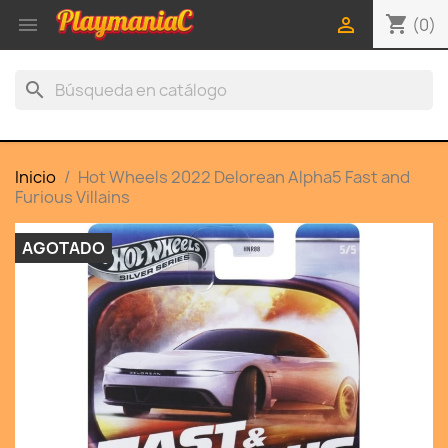
shopping_cart


(0)
search
Inicio
Hot Wheels 2022 Delorean Alpha5 Fast and
Furious Villains
AGOTADO