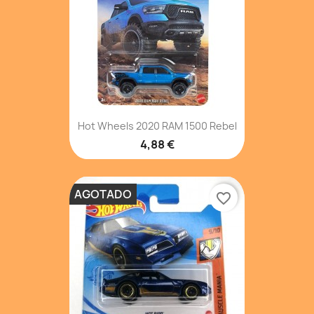
Hot Wheels 2020 RAM 1500 Rebel
4,88 €
AGOTADO
favorite_border