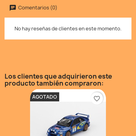
Comentarios (0)
No hay reseñas de clientes en este momento.
Los clientes que adquirieron este
producto también compraron:
AGOTADO
favorite_border