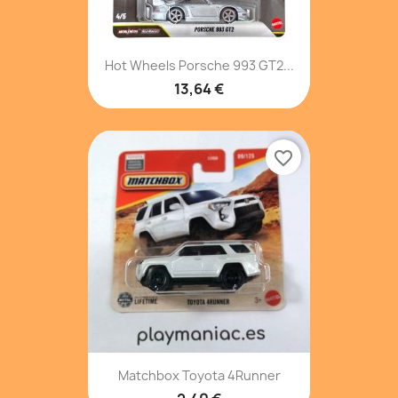
Hot Wheels Porsche 993 GT2...
13,64 €
favorite_border
Matchbox Toyota 4Runner