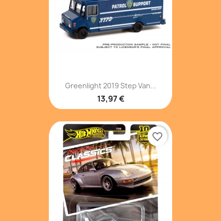
Greenlight 2019 Step Van...
13,97 €
favorite_border