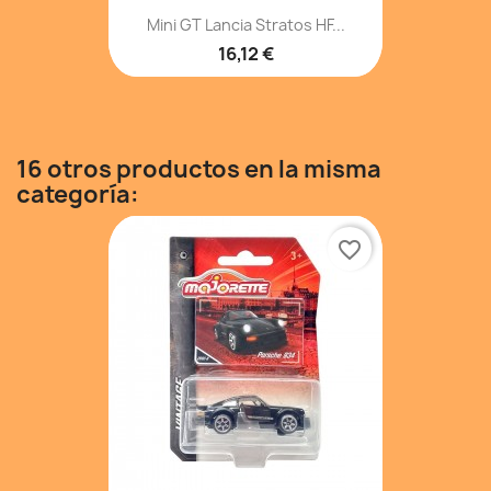
Mini GT Lancia Stratos HF...
16,12 €
16 otros productos en la misma
categoría:
favorite_border