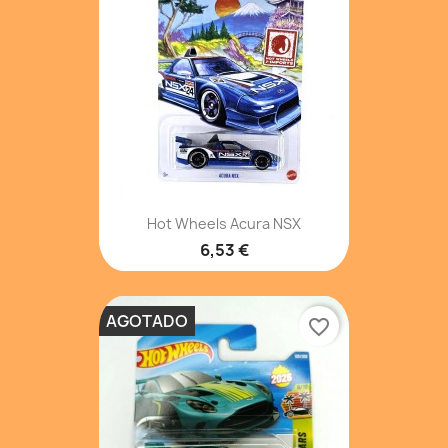
Hot Wheels Acura NSX
6,53 €
AGOTADO
favorite_border