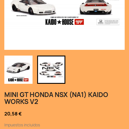
MINI GT HONDA NSX (NA1) KAIDO
WORKS V2
20,58 €
Impuestos incluidos