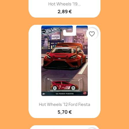
Hot Wheels '19...
2,89 €
favorite_border
Hot Wheels '12 Ford Fiesta
5,70 €