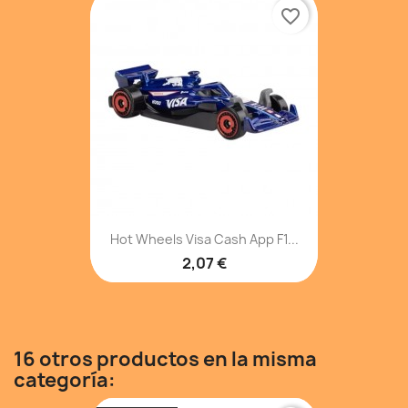
favorite_border
Hot Wheels Visa Cash App F1...
2,07 €
16 otros productos en la misma
categoría: