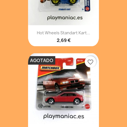
Hot Wheels Standart Kart...
2,69 €
AGOTADO
favorite_border