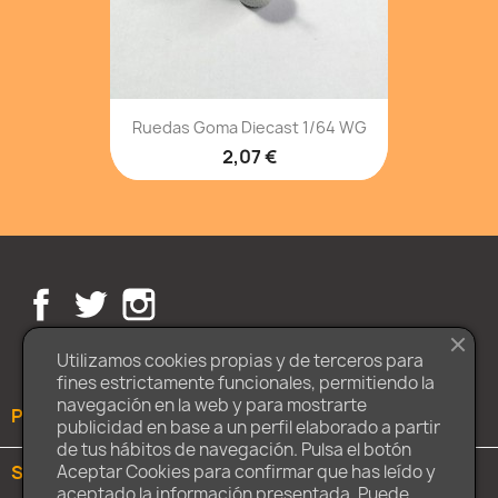
Ruedas Goma Diecast 1/64 WG
2,07 €
Facebook
Twitter
Instagram
Utilizamos cookies propias y de terceros para
fines estrictamente funcionales, permitiendo la
navegación en la web y para mostrarte
PRODUCTOS

publicidad en base a un perfil elaborado a partir
de tus hábitos de navegación. Pulsa el botón
Aceptar Cookies para confirmar que has leído y
SOBRE NOSOTROS

aceptado la información presentada. Puede