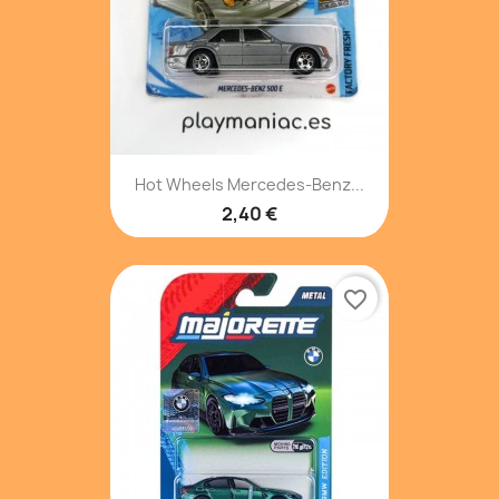
Hot Wheels Mercedes-Benz...
2,40 €
favorite_border