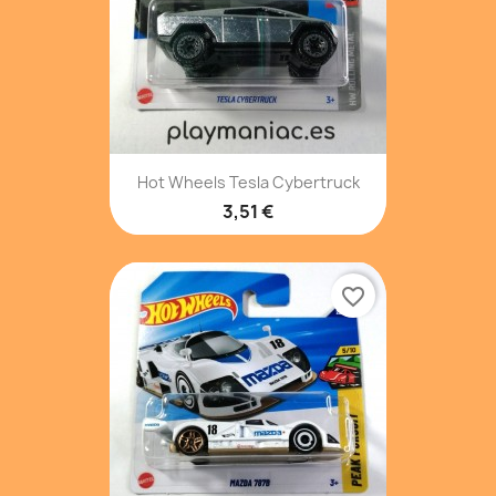
Hot Wheels Tesla Cybertruck
3,51 €
favorite_border