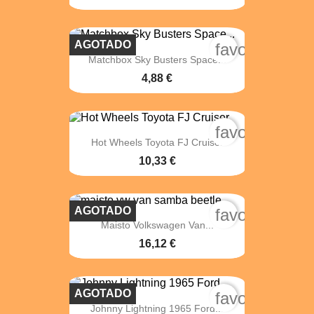
AGOTADO
favorite_bord
Matchbox Sky Busters Space...
4,88 €
favorite_bord
Hot Wheels Toyota FJ Cruiser
10,33 €
AGOTADO
favorite_bord
Maisto Volkswagen Van...
16,12 €
AGOTADO
favorite_bord
Johnny Lightning 1965 Ford...