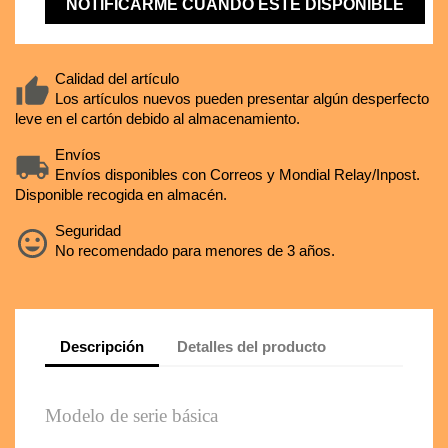
NOTIFICARME CUANDO ESTÉ DISPONIBLE
Calidad del artículo
Los artículos nuevos pueden presentar algún desperfecto
leve en el cartón debido al almacenamiento.
Envíos
Envíos disponibles con Correos y Mondial Relay/Inpost.
Disponible recogida en almacén.
Seguridad
No recomendado para menores de 3 años.
Descripción
Detalles del producto
Modelo de serie básica 