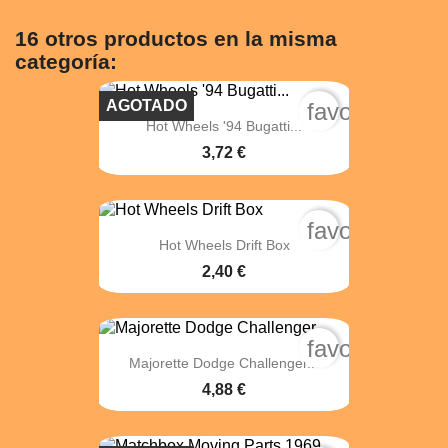
16 otros productos en la misma
categoría:
AGOTADO
favorite_bord
Hot Wheels '94 Bugatti...
3,72 €
favorite_bord
Hot Wheels Drift Box
2,40 €
favorite_bord
Majorette Dodge Challenger...
4,88 €