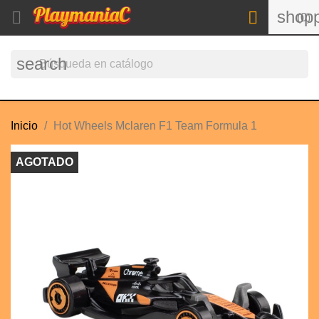
shopp


(0)
search
Inicio
Hot Wheels Mclaren F1 Team Formula 1
AGOTADO