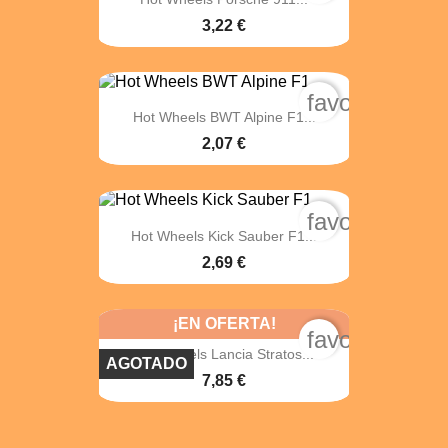
3,22 €
favorite_bord
Hot Wheels BWT Alpine F1...
2,07 €
favorite_bord
Hot Wheels Kick Sauber F1...
2,69 €
¡EN OFERTA!
favorite_bord
Hot Wheels Lancia Stratos...
AGOTADO
7,85 €