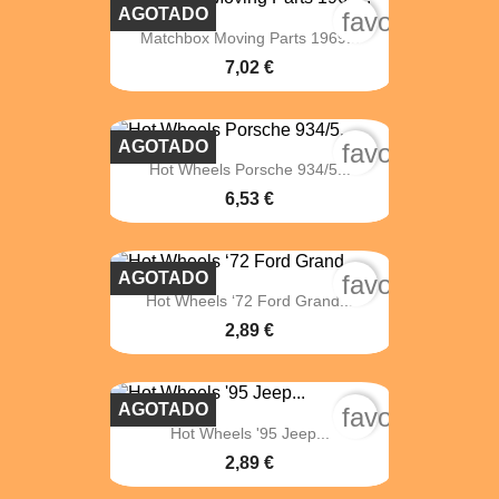
AGOTADO
favorite_bord
Matchbox Moving Parts 1969...
7,02 €
AGOTADO
favorite_bord
Hot Wheels Porsche 934/5...
6,53 €
AGOTADO
favorite_bord
Hot Wheels ‘72 Ford Grand...
2,89 €
AGOTADO
favorite_bord
Hot Wheels '95 Jeep...
2,89 €