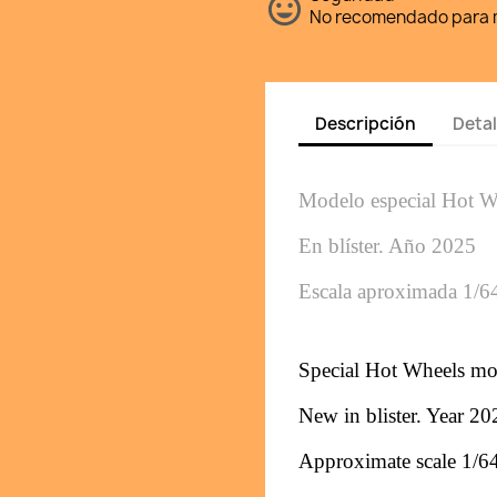
No recomendado para m
Descripción
Detal
Modelo especial Hot W
En blíster. 
Año 2025
Escala aproximada 1/6
Special Hot Wheels mo
New in blister. 
Year 20
Approximate scale 1/6