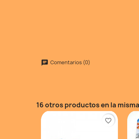
Comentarios (0)
16 otros productos en la misma
favorite_border