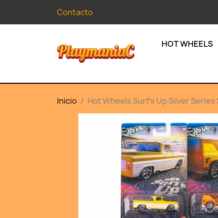
Contacto
HOT WHEELS
Inicio
Hot Wheels Surf's Up Silver Series