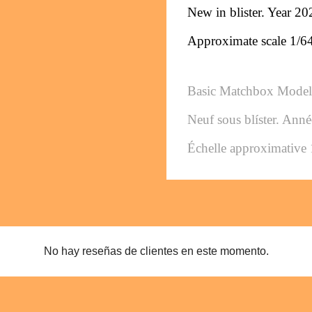
New in blister. Year 20
Approximate scale 1/6
Basic Matchbox Model
Neuf sous blíster. Ann
Échelle approximative 
No hay reseñas de clientes en este momento.