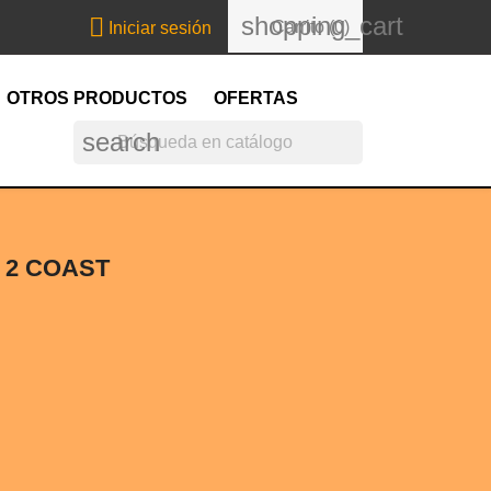
shopping_cart

Carrito
(0)
Iniciar sesión
OTROS PRODUCTOS
OFERTAS
search
 2 COAST