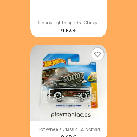
Johnny Lightning 1961 Chevy...
9,83 €
favorite_border
Hot Wheels Classic '55 Nomad