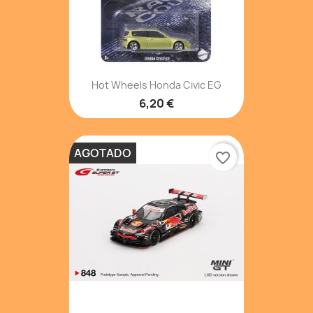
Hot Wheels Honda Civic EG
6,20 €
AGOTADO
favorite_border