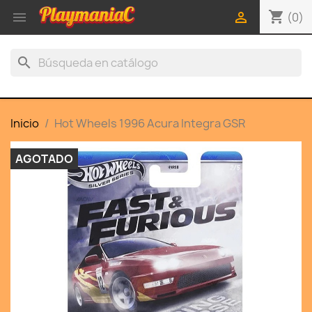
shopping_cart


(0)
search
Inicio
Hot Wheels 1996 Acura Integra GSR
AGOTADO