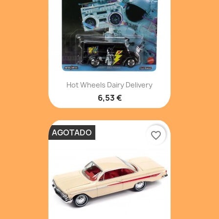
Hot Wheels Dairy Delivery
6,53 €
AGOTADO
favorite_border