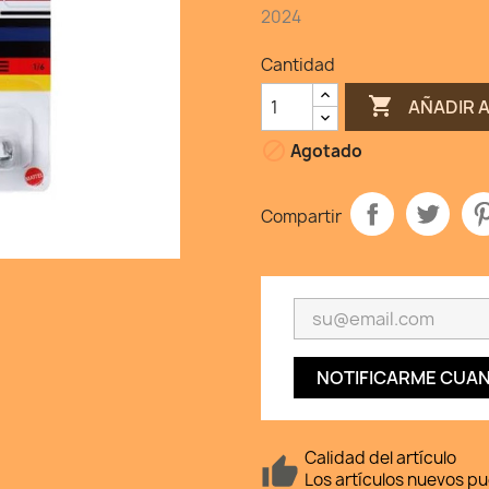
2024
Cantidad

AÑADIR 

Agotado
Compartir
NOTIFICARME CUAN
Calidad del artículo
Los artículos nuevos p