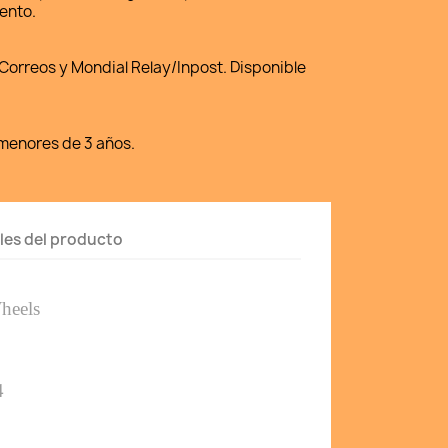
ento.
Correos y Mondial Relay/Inpost. Disponible
enores de 3 años.
les del producto
heels 
4