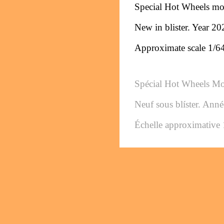
Special Hot Wheels mo
New in blister. 
Year 20
Approximate scale 1/6
Spécial Hot Wheels M
Neuf sous blíster. 
Anné
Échelle approximative 