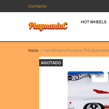
Contacto
HOT WHEELS
Inicio
Hot Wheels Porsche 356 Speedste
AGOTADO