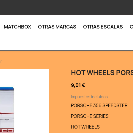
MATCHBOX
OTRAS MARCAS
OTRAS ESCALAS
O
r
HOT WHEELS PORS
9,01 €
Impuestos incluidos
PORSCHE 356 SPEEDSTER
PORSCHE SERIES
HOT WHEELS