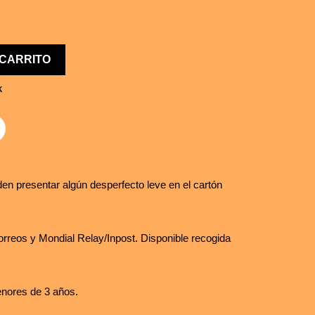
 CARRITO
k
en presentar algún desperfecto leve en el cartón
rreos y Mondial Relay/Inpost. Disponible recogida
nores de 3 años.