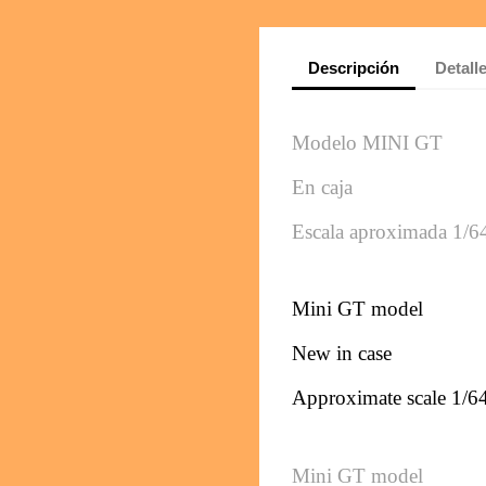
Descripción
Detall
Modelo MINI GT 
En caja
Escala aproximada 1/6
Mini GT model
New in case
Approximate scale 1/6
Mini GT model