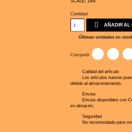
SCALE: 1/64
Cantidad

AÑADIR AL

Últimas unidades en stoc
Compartir
Calidad del artículo
Los artículos nuevos pued
debido al almacenamiento.
Envíos
Envíos disponibles con Co
en almacén.
Seguridad
No recomendado para me