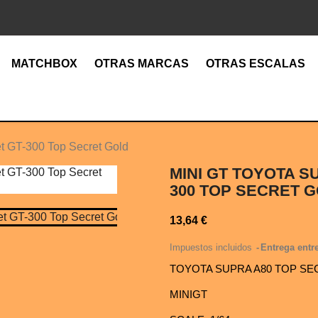
MATCHBOX
OTRAS MARCAS
OTRAS ESCALAS
et GT-300 Top Secret Gold
MINI GT TOYOTA S
300 TOP SECRET 
13,64 €
Impuestos incluidos
Entrega entre
TOYOTA SUPRA A80 TOP SE
MINIGT