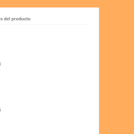
es del producto
4
4