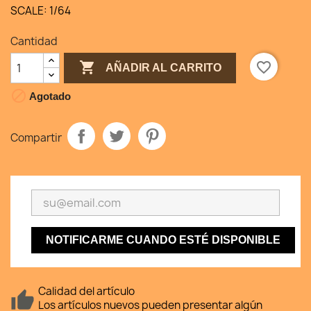
SCALE: 1/64
Cantidad

favorite_border
AÑADIR AL CARRITO

Agotado
Compartir
NOTIFICARME CUANDO ESTÉ DISPONIBLE
Calidad del artículo
Los artículos nuevos pueden presentar algún