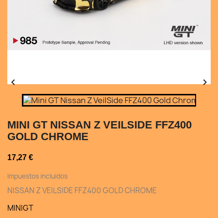


MINI GT NISSAN Z VEILSIDE FFZ400
GOLD CHROME
17,27 €
Impuestos incluidos
NISSAN Z VEILSIDE FFZ400 GOLD CHROME
MINIGT