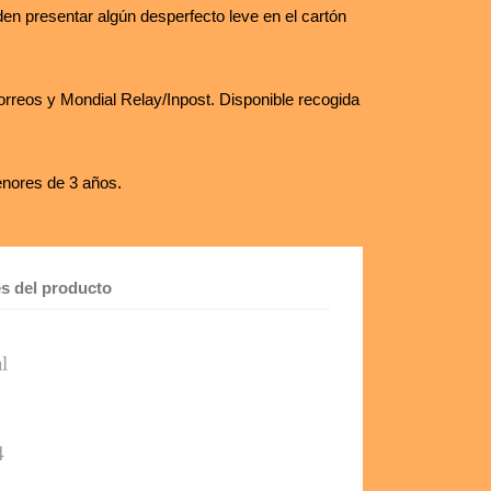
en presentar algún desperfecto leve en el cartón
rreos y Mondial Relay/Inpost. Disponible recogida
nores de 3 años.
es del producto
l
4