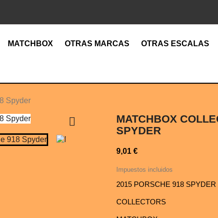
MATCHBOX
OTRAS MARCAS
OTRAS ESCALAS
18 Spyder
MATCHBOX COLLEC

SPYDER
9,01 €
Impuestos incluidos
2015 PORSCHE 918 SPYDER
COLLECTORS