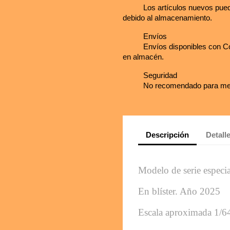
Los artículos nuevos pued
debido al almacenamiento.
Envíos
Envíos disponibles con Co
en almacén.
Seguridad
No recomendado para me
Descripción
Detall
Modelo de serie especia
En blíster. Año 2025
Escala aproximada 1/6