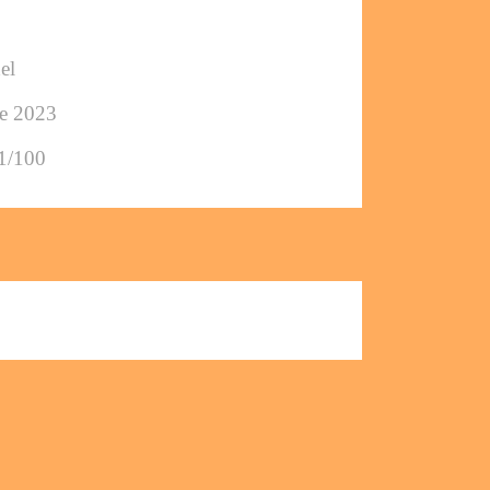
el
ée 2023
 1/100