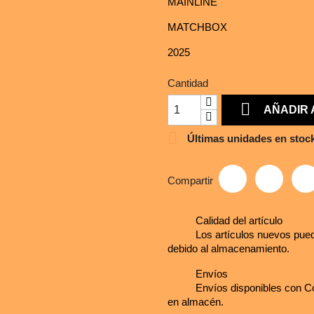
MAINLINE
MATCHBOX
2025
Cantidad

AÑADIR 

Últimas unidades en stoc
Compartir
Calidad del artículo
Los artículos nuevos pued
debido al almacenamiento.
Envíos
Envíos disponibles con Co
en almacén.