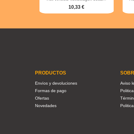
10,33 €
Facebook
Twitter
Instagram
PRODUCTOS
SOBR
Envíos y devoluciones
Aviso l
Formas de pago
Politic
Ofertas
Términ
Novedades
Politic