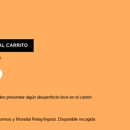
AL CARRITO
k
en presentar algún desperfecto leve en el cartón
rreos y Mondial Relay/Inpost. Disponible recogida