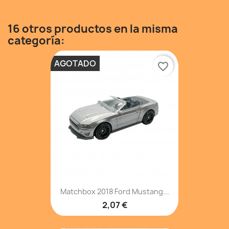
16 otros productos en la misma
categoría:
AGOTADO
favorite_border
Matchbox 2018 Ford Mustang...
2,07 €