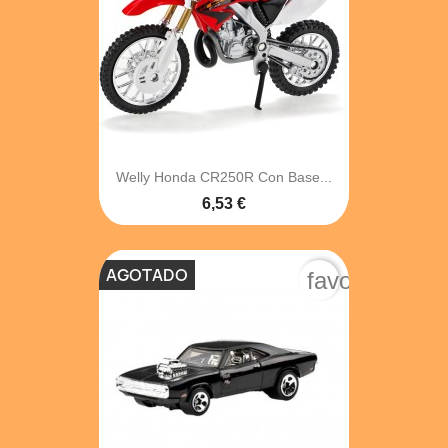
Welly Honda CR250R Con Base...
6,53 €
AGOTADO
favorite_bord