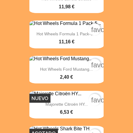
11,98 €
favorite_bord
Hot Wheels Formula 1 Pack-5...
11,16 €
favorite_bord
Hot Wheels Ford Mustang...
2,40 €
NUEVO
favorite_bord
Majorette Citroën HY...
6,53 €