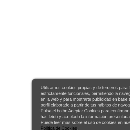
Utilizamos cookies propias y de terceros para f
estrictamente funcionales, permitiendo la nave
en la web y para mostrarte publicidad en base 
perfil elaborado a partir de tus hábitos de nave
Pulsa el botón Aceptar Cookies para confirmar
has leído y aceptado la información presentada
Puede leer más sobre el uso de cookies en nue
Política de Cookies
.