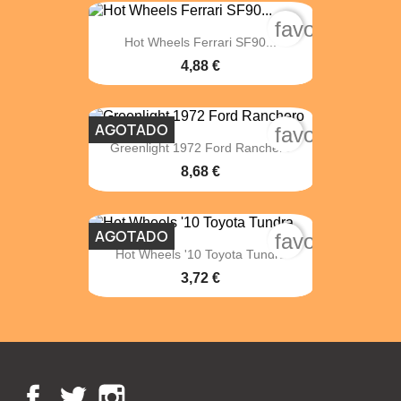
favorite_bord
Hot Wheels Ferrari SF90...
4,88 €
AGOTADO
favorite_bord
Greenlight 1972 Ford Ranchero
8,68 €
AGOTADO
favorite_bord
Hot Wheels '10 Toyota Tundra
3,72 €
Facebook
Twitter
Instagram