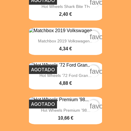
AGOTADO
favorite_bord
Hot Wheels Shark Bite TH
2,40 €
favorite_bord
Matchbox 2019 Volkswagen...
4,34 €
AGOTADO
favorite_bord
Hot Wheels '72 Ford Gran...
4,88 €
AGOTADO
favorite_bord
Hot Wheels Premium '98...
10,66 €