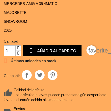
MERCEDES-AMG A 35 4MATIC
MAJORETTE
SHOWROOM
2025
Cantidad

favorite
AÑADIR AL CARRITO

Últimas unidades en stock
Compartir
Calidad del artículo
Los artículos nuevos pueden presentar algún desperfecto
leve en el cartón debido al almacenamiento.
Envíos