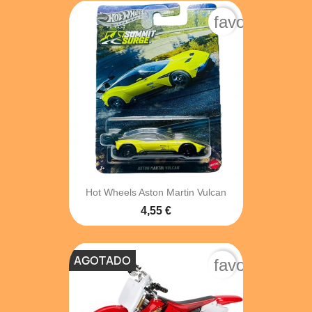
favorite_bord
Hot Wheels Aston Martin Vulcan
4,55 €
AGOTADO
favorite_bord