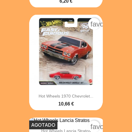
6,20 €
favorite_bord
Hot Wheels 1970 Chevrolet...
10,66 €
AGOTADO
favorite_bord
Hot Wheels Lancia Stratos