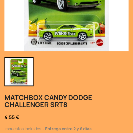
MATCHBOX CANDY DODGE
CHALLENGER SRT8
4,55 €
Impuestos incluidos
Entrega entre 2 y 6 días