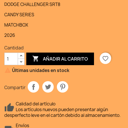
DODGE CHALLENGER SRT8
CANDY SERIES
MATCHBOX
2026
Cantidad

favorite_border
AÑADIR AL CARRITO

Últimas unidades en stock
Compartir
Calidad del artículo
Los artículos nuevos pueden presentar algún
desperfecto leve en el cartón debido al almacenamiento.
Envíos