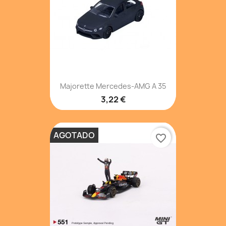
Majorette Mercedes-AMG A 35
3,22 €
AGOTADO
favorite_border