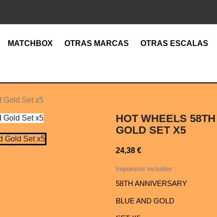
MATCHBOX
OTRAS MARCAS
OTRAS ESCALAS
 Gold Set x5
HOT WHEELS 58TH
GOLD SET X5
24,38 €
Impuestos incluidos
58TH ANNIVERSARY
BLUE AND GOLD