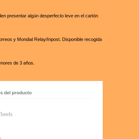
en presentar algún desperfecto leve en el cartón
rreos y Mondial Relay/Inpost. Disponible recogida
nores de 3 años.
es del producto
heels 