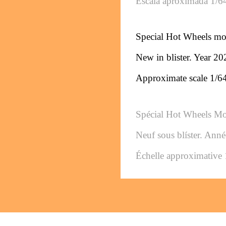
Escala aproximada 1/6
Special Hot Wheels mo
New in blister. 
Year 20
Approximate scale 1/6
Spécial Hot Wheels M
Neuf sous blíster. 
Anné
Échelle approximative 