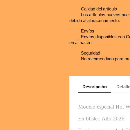
Calidad del artículo
Los artículos nuevos pued
debido al almacenamiento.
Envíos
Envíos disponibles con Co
en almacén.
Seguridad
No recomendado para me
Descripción
Detall
Modelo especial Hot W
En blíster. 
Año 2026