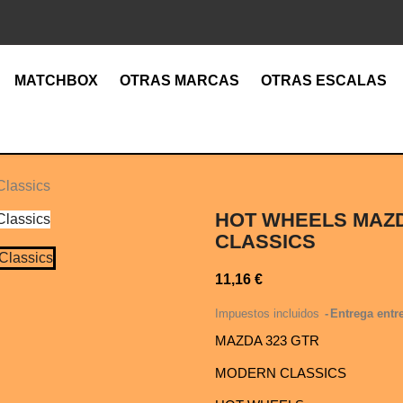
MATCHBOX
OTRAS MARCAS
OTRAS ESCALAS
lassics
HOT WHEELS MAZD
CLASSICS
11,16 €
Impuestos incluidos
Entrega entre
MAZDA 323 GTR
MODERN CLASSICS