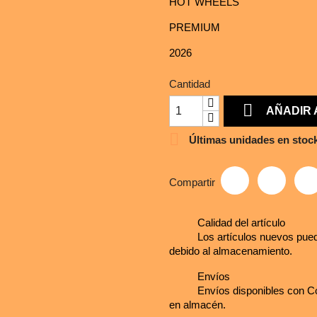
HOT WHEELS
PREMIUM
2026
Cantidad

AÑADIR 

Últimas unidades en stoc
Compartir
Calidad del artículo
Los artículos nuevos pued
debido al almacenamiento.
Envíos
Envíos disponibles con Co
en almacén.