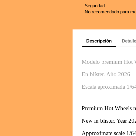
Seguridad
No recomendado para me
Descripción
Detall
Modelo premium Hot 
En blíster. 
Año 2026
Escala aproximada 1/6
Premium Hot Wheels 
New in blister. 
Year 20
Approximate scale 1/6