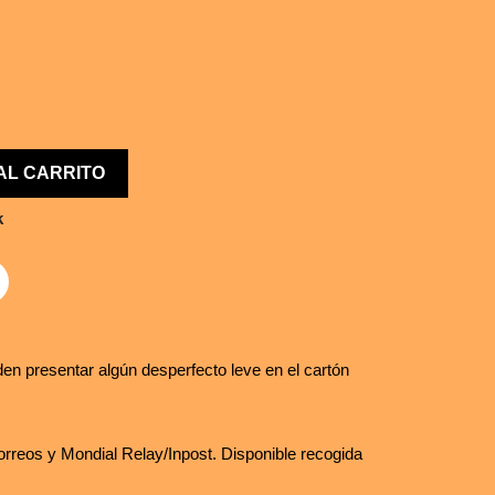
AL CARRITO
k
en presentar algún desperfecto leve en el cartón
rreos y Mondial Relay/Inpost. Disponible recogida