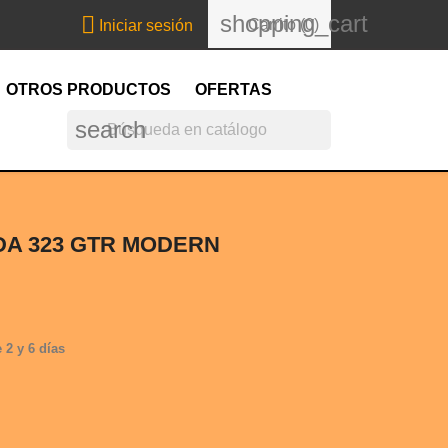
shopping_cart

Carrito
(0)
Iniciar sesión
OTROS PRODUCTOS
OFERTAS
search
A 323 GTR MODERN
 2 y 6 días