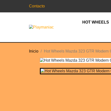
Contacto
HOT WHEELS
Inicio
Hot Wheels Mazda 323 GTR Modern C