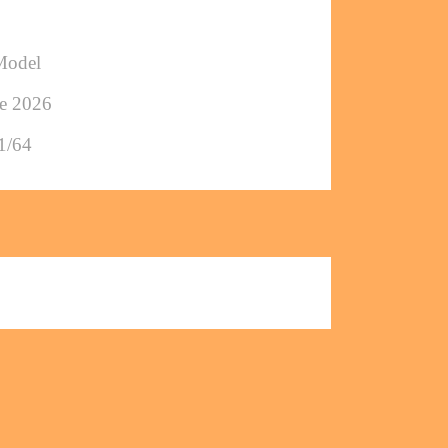
Model
e 2026
1/64