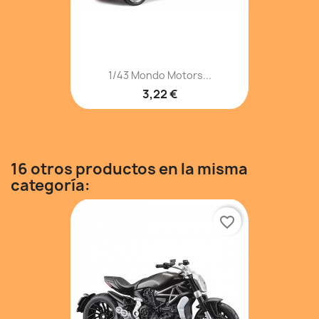
1/43 Mondo Motors...
3,22 €
16 otros productos en la misma
categoría:
favorite_border