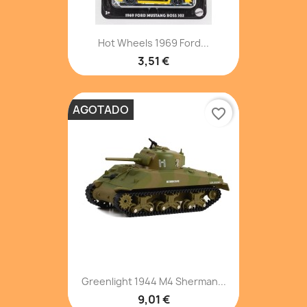
Hot Wheels 1969 Ford...
3,51 €
AGOTADO
favorite_border
Greenlight 1944 M4 Sherman...
9,01 €