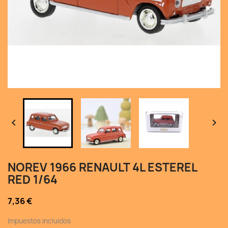


NOREV 1966 RENAULT 4L ESTEREL
RED 1/64
7,36 €
Impuestos incluidos