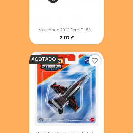
Matchbox 2010 Ford F-150...
2,07 €
AGOTADO
favorite_border