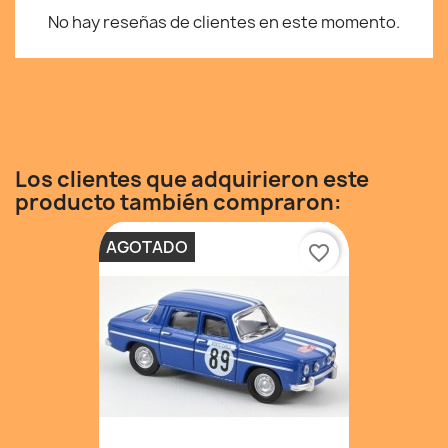
No hay reseñas de clientes en este momento.
Los clientes que adquirieron este
producto también compraron:
AGOTADO
favorite_border