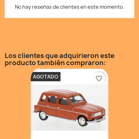
No hay reseñas de clientes en este momento.
Los clientes que adquirieron este
producto también compraron:
AGOTADO
favorite_border