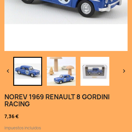


NOREV 1969 RENAULT 8 GORDINI
RACING
7,36 €
Impuestos incluidos