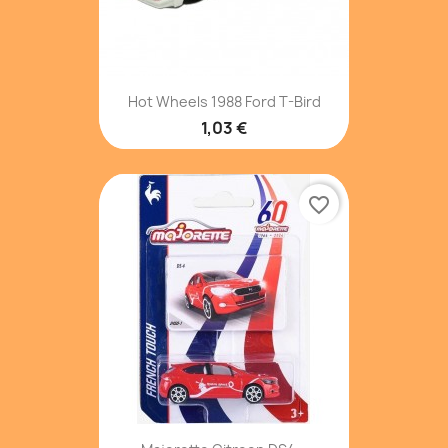
Hot Wheels 1988 Ford T-Bird
1,03 €
favorite_border