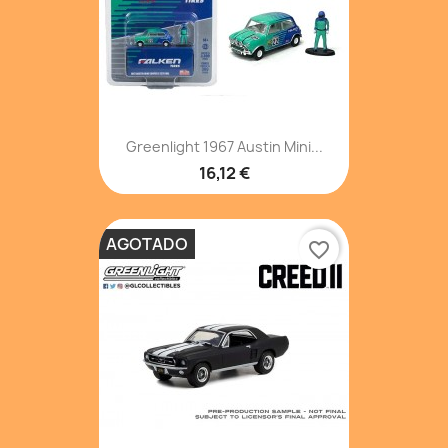
Greenlight 1967 Austin Mini...
16,12 €
AGOTADO
favorite_border