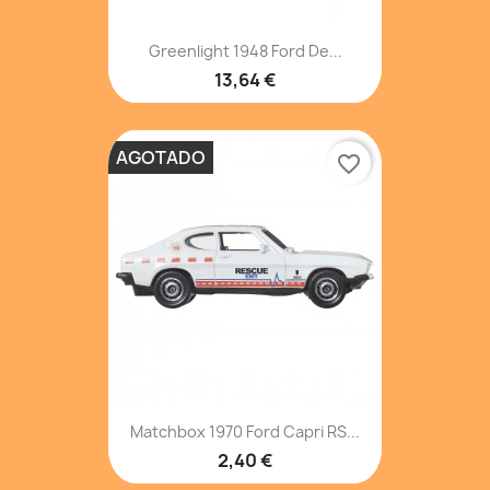
Greenlight 1948 Ford De...
13,64 €
AGOTADO
favorite_border
Matchbox 1970 Ford Capri RS...
2,40 €