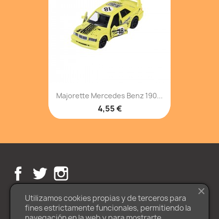
Majorette Mercedes Benz 190...
4,55 €
Facebook
Twitter
Instagram
Utilizamos cookies propias y de terceros para
fines estrictamente funcionales, permitiendo la
navegación en la web y para mostrarte