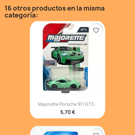
16 otros productos en la misma
categoría:
favorite_border
Majorette Porsche 911 GT3...
5,70 €