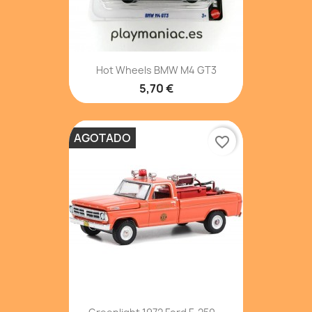
Hot Wheels BMW M4 GT3
5,70 €
AGOTADO
favorite_border