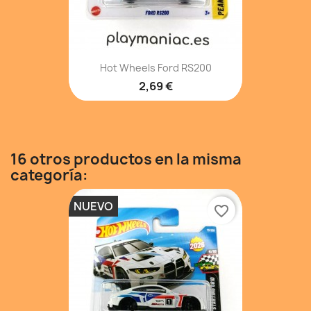
Hot Wheels Ford RS200
2,69 €
16 otros productos en la misma
categoría:
NUEVO
favorite_border