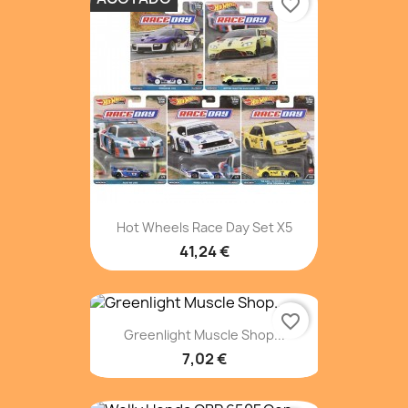
favorite_border
Hot Wheels Race Day Set X5
41,24 €
favorite_border
Greenlight Muscle Shop...
7,02 €