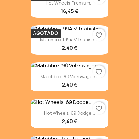
Hot Wheels Premium...
16,45 €
AGOTADO
favorite_border
Matchbox 1994 Mitsubishi...
2,40 €
favorite_border
Matchbox '90 Volkswagen...
2,40 €
favorite_border
Hot Wheels '69 Dodge...
2,40 €