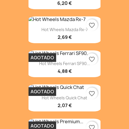
6,20 €
favorite_border
Hot Wheels Mazda Rx-7
2,69 €
AGOTADO
favorite_border
Hot Wheels Ferrari SF90...
4,88 €
AGOTADO
favorite_border
Hot Wheels Quick Chat
2,07 €
AGOTADO
favorite_border