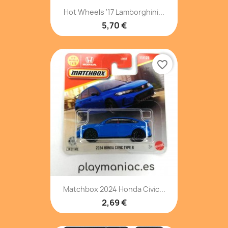
Hot Wheels '17 Lamborghini...
5,70 €
favorite_border
Matchbox 2024 Honda Civic...
2,69 €