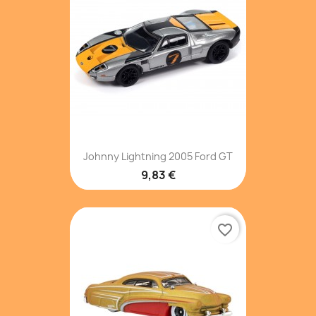
Johnny Lightning 2005 Ford GT
9,83 €
favorite_border