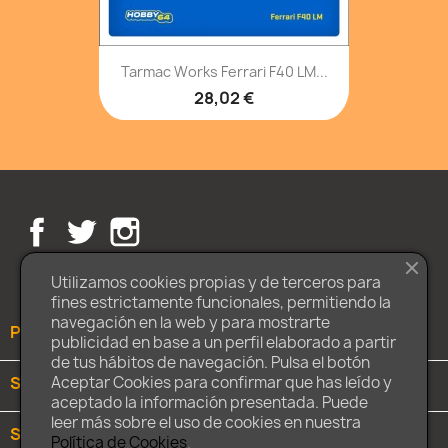
Tarmac Works Ferrari F40 LM...
28,02 €
Facebook
Twitter
Instagram
Utilizamos cookies propias y de terceros para
fines estrictamente funcionales, permitiendo la
navegación en la web y para mostrarte
PRODUCTOS

publicidad en base a un perfil elaborado a partir
de tus hábitos de navegación. Pulsa el botón
SOBRE NOSOTROS

Aceptar Cookies para confirmar que has leído y
aceptado la información presentada. Puede
leer más sobre el uso de cookies en nuestra
SU CUENTA

Política de Cookies
.