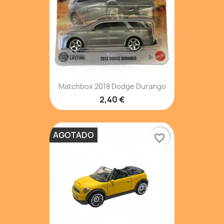
Matchbox 2018 Dodge Durango
2,40 €
AGOTADO
favorite_border