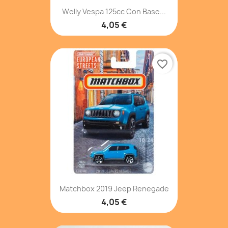
Welly Vespa 125cc Con Base...
4,05 €
favorite_border
Matchbox 2019 Jeep Renegade
4,05 €