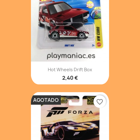
Hot Wheels Drift Box
2,40 €
AGOTADO
favorite_border