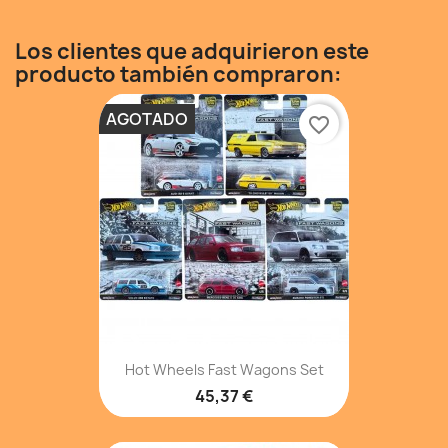
Los clientes que adquirieron este
producto también compraron:
AGOTADO
favorite_border
Hot Wheels Fast Wagons Set
45,37 €