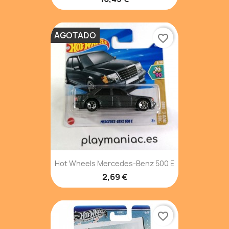
AGOTADO
favorite_border
Hot Wheels Mercedes-Benz 500 E
2,69 €
favorite_border