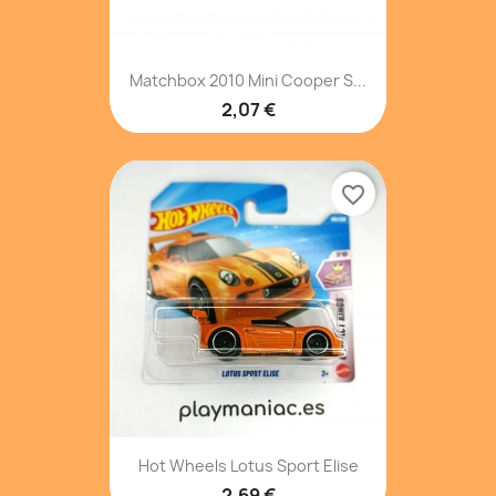
Matchbox 2010 Mini Cooper S...
2,07 €
favorite_border
Hot Wheels Lotus Sport Elise
2,69 €