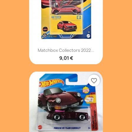
Matchbox Collectors 2022...
9,01 €
favorite_border