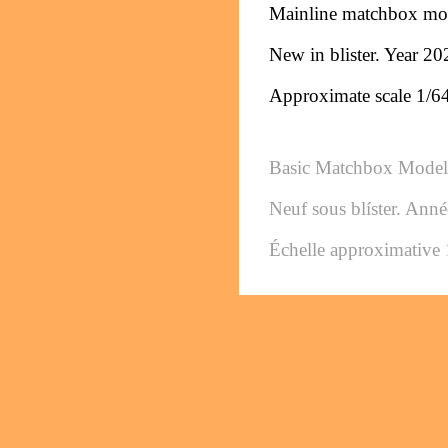
Mainline matchbox mo
New in blister. Year 20
Approximate scale 1/6
Basic Matchbox Model
Neuf sous blíster. Ann
Échelle approximative 