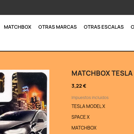
MATCHBOX
OTRAS MARCAS
OTRAS ESCALAS
O
MATCHBOX TESLA 
3,22 €
Impuestos incluidos
TESLA MODEL X
SPACE X
MATCHBOX