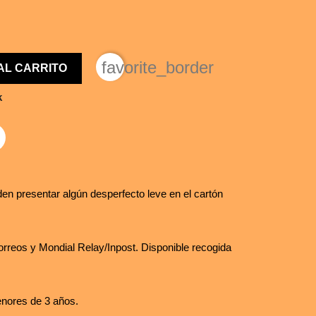
favorite_border
AL CARRITO
k
en presentar algún desperfecto leve en el cartón
rreos y Mondial Relay/Inpost. Disponible recogida
nores de 3 años.