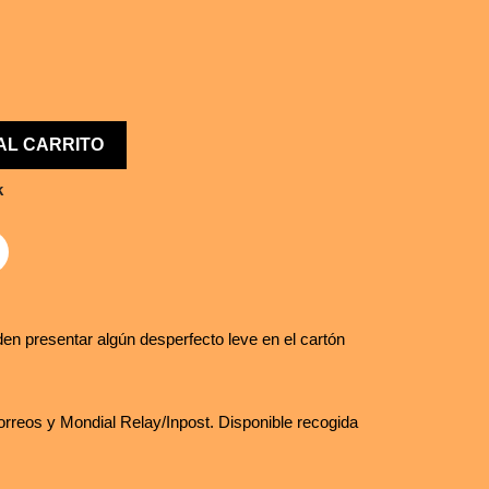
AL CARRITO
k
en presentar algún desperfecto leve en el cartón
rreos y Mondial Relay/Inpost. Disponible recogida