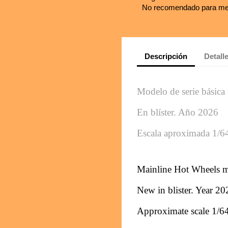
No recomendado para me
Descripción
Detall
Modelo de serie básica 
En blíster. Año 2026
Escala aproximada 1/6
Mainline Hot Wheels 
New in blister. Year 20
Approximate scale 1/6