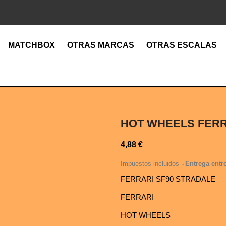
MATCHBOX
OTRAS MARCAS
OTRAS ESCALAS
HOT WHEELS FERR
4,88 €
Impuestos incluidos
Entrega entre
FERRARI SF90 STRADALE
FERRARI
HOT WHEELS