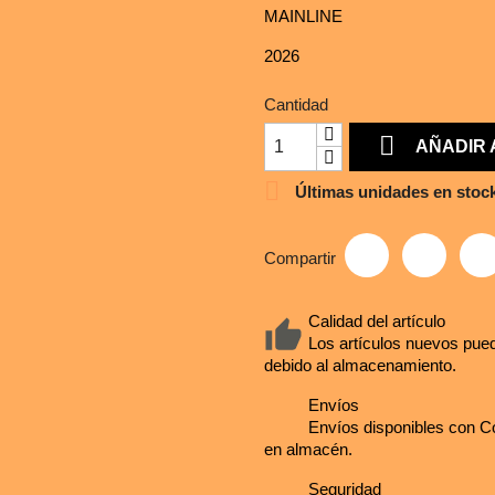
MAINLINE
2026
Cantidad

AÑADIR 

Últimas unidades en stoc
Compartir
Calidad del artículo
Los artículos nuevos pued
debido al almacenamiento.
Envíos
Envíos disponibles con Co
en almacén.
Seguridad