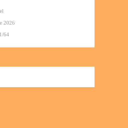
el
ée 2026
1/64