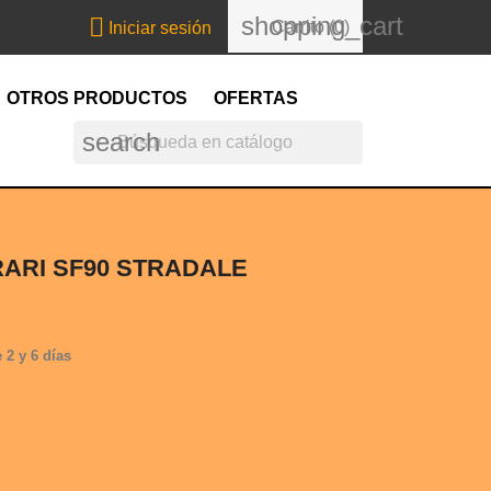
shopping_cart

Carrito
(0)
Iniciar sesión
OTROS PRODUCTOS
OFERTAS
search
ARI SF90 STRADALE
 2 y 6 días