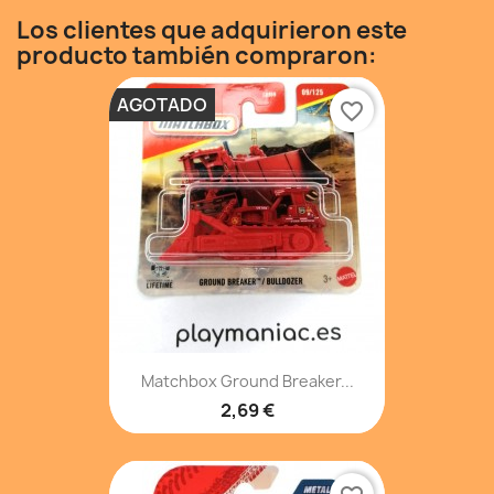
Los clientes que adquirieron este
producto también compraron:
AGOTADO
favorite_border
Matchbox Ground Breaker...
2,69 €