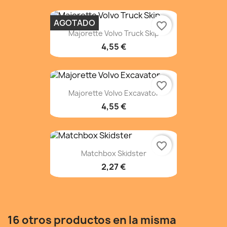
AGOTADO
favorite_border
Majorette Volvo Truck Skip
4,55 €
favorite_border
Majorette Volvo Excavator
4,55 €
favorite_border
Matchbox Skidster
2,27 €
16 otros productos en la misma