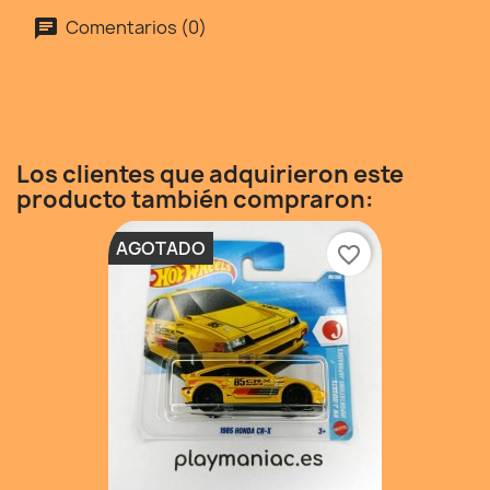
Comentarios (0)
Los clientes que adquirieron este
producto también compraron:
AGOTADO
favorite_border