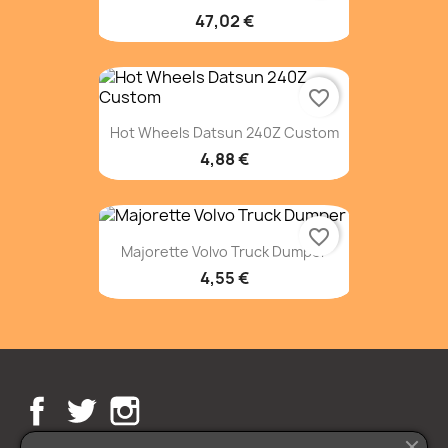
47,02 €
favorite_border
Hot Wheels Datsun 240Z Custom
4,88 €
favorite_border
Majorette Volvo Truck Dumper
4,55 €
Facebook
Twitter
Instagram