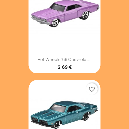
Hot Wheels '66 Chevrolet...
2,69 €
favorite_border