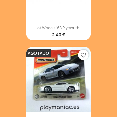
Hot Wheels '68 Plymouth...
2,40 €
AGOTADO
favorite_border