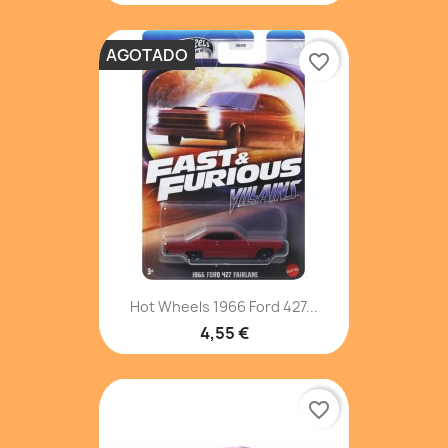
AGOTADO
favorite_border
Hot Wheels 1966 Ford 427...
4,55 €
favorite_border