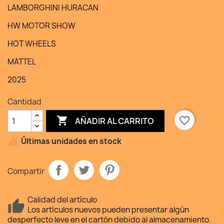
LAMBORGHINI HURACAN
HW MOTOR SHOW
HOT WHEELS
MATTEL
2025
Cantidad

favorite_border
AÑADIR AL CARRITO

Últimas unidades en stock
Compartir
Calidad del artículo
Los artículos nuevos pueden presentar algún
desperfecto leve en el cartón debido al almacenamiento.