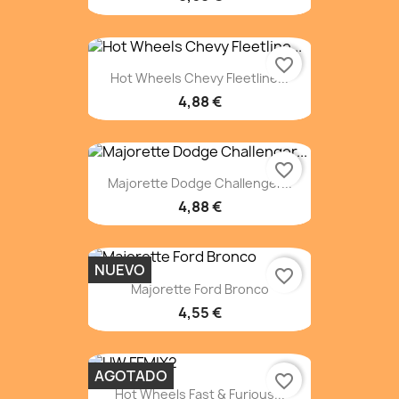
favorite_border
Hot Wheels Chevy Fleetline...
4,88 €
favorite_border
Majorette Dodge Challenger...
4,88 €
NUEVO
favorite_border
Majorette Ford Bronco
4,55 €
AGOTADO
favorite_border
Hot Wheels Fast & Furious...