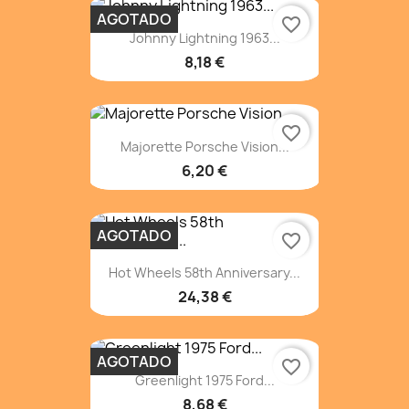
AGOTADO
favorite_border
Johnny Lightning 1963...
8,18 €
favorite_border
Majorette Porsche Vision...
6,20 €
AGOTADO
favorite_border
Hot Wheels 58th Anniversary...
24,38 €
AGOTADO
favorite_border
Greenlight 1975 Ford...
8,68 €