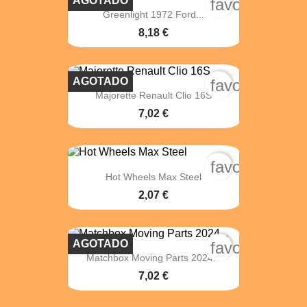
AGOTADO
favorite_bord
Greenlight 1972 Ford...
8,18 €
AGOTADO
favorite_bord
Majorette Renault Clio 16S
7,02 €
favorite_bord
Hot Wheels Max Steel
2,07 €
AGOTADO
favorite_bord
Matchbox Moving Parts 2024...
7,02 €