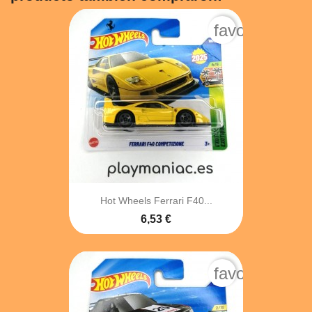
favorite_bord
Hot Wheels Ferrari F40...
6,53 €
favorite_bord