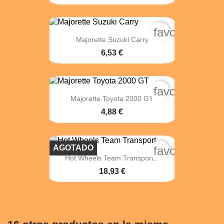
favorite_bord
Majorette Suzuki Carry
6,53 €
favorite_bord
Majorette Toyota 2000 GT
4,88 €
AGOTADO
favorite_bord
Hot Wheels Team Transport...
18,93 €