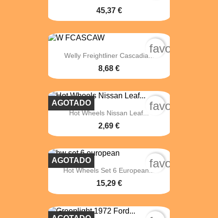
45,37 €
favorite_bord
Welly Freightliner Cascadia...
8,68 €
AGOTADO
favorite_bord
Hot Wheels Nissan Leaf...
2,69 €
AGOTADO
favorite_bord
Hot Wheels Set 6 European...
15,29 €