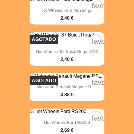
favorite_bord
Hot Wheels Ford Mustang...
2,40 €
AGOTADO
favorite_bord
Hot Wheels '87 Buick Regal GNX
2,40 €
AGOTADO
favorite_bord
Majorette Renault Megane RS...
4,88 €
favorite_bord
Hot Wheels Ford RS200
2,69 €