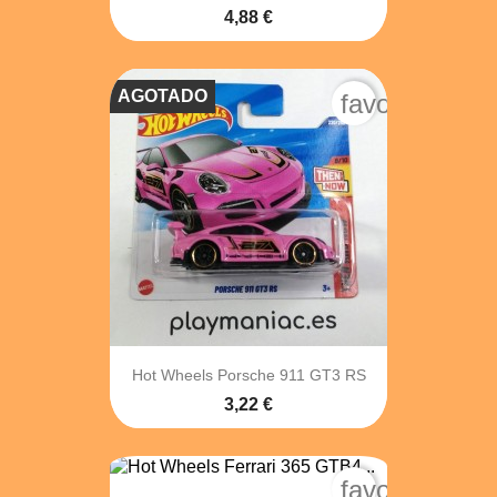
4,88 €
AGOTADO
favorite_bord
Hot Wheels Porsche 911 GT3 RS
3,22 €
favorite_bord