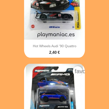
Hot Wheels Audi '90 Quattro
2,40 €
favorite_bord