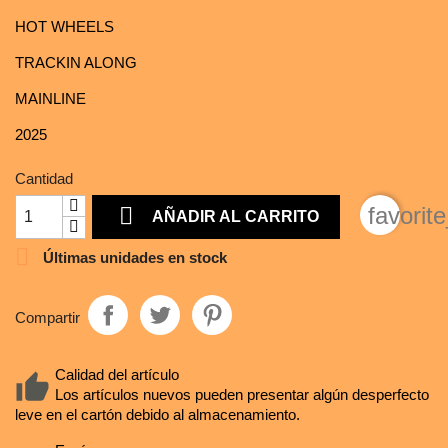
HOT WHEELS
TRACKIN ALONG
MAINLINE
2025
Cantidad

favorit
AÑADIR AL CARRITO

Últimas unidades en stock
Compartir
Calidad del artículo
Los artículos nuevos pueden presentar algún desperfecto
leve en el cartón debido al almacenamiento.